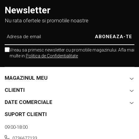
Newsletter
Nu rata ofertele si promotiile noastre
Vreau sa primesc newsletter cu promotiile magazinului. Afla mai
multe in
Politica de Confidentialitate
MAGAZINUL MEU
CLIENTI
DATE COMERCIALE
SUPORT CLIENTI
09:00-18:00
0736677133