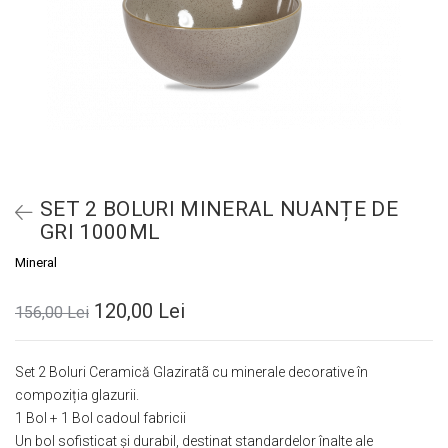
SET 2 BOLURI MINERAL NUANȚE DE
GRI 1000ML
Mineral
120,00 Lei
156,00 Lei
Set 2 Boluri Ceramică Glaziratã cu minerale decorative în
compoziția glazurii.
1 Bol + 1 Bol cadoul fabricii
Un bol sofisticat și durabil, destinat standardelor înalte ale