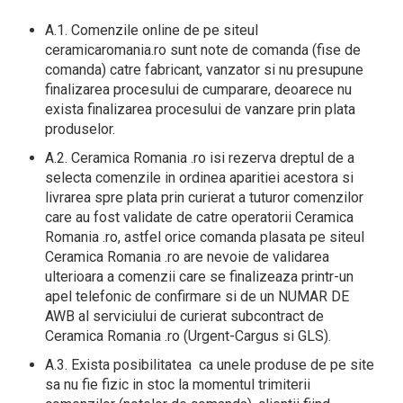
A.1. Comenzile online de pe siteul
ceramicaromania.ro sunt note de comanda (fise de
comanda) catre fabricant, vanzator si nu presupune
finalizarea procesului de cumparare, deoarece nu
exista finalizarea procesului de vanzare prin plata
produselor.
A.2. Ceramica Romania .ro isi rezerva dreptul de a
selecta comenzile in ordinea aparitiei acestora si
livrarea spre plata prin curierat a tuturor comenzilor
care au fost validate de catre operatorii Ceramica
Romania .ro, astfel orice comanda plasata pe siteul
Ceramica Romania .ro are nevoie de validarea
ulterioara a comenzii care se finalizeaza printr-un
apel telefonic de confirmare si de un NUMAR DE
AWB al serviciului de curierat subcontract de
Ceramica Romania .ro (Urgent-Cargus si GLS).
A.3. Exista posibilitatea ca unele produse de pe site
sa nu fie fizic in stoc la momentul trimiterii