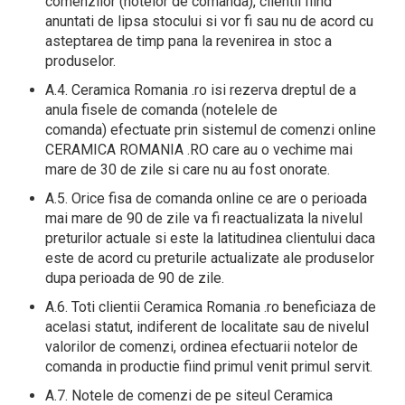
comenzilor (notelor de comanda), clientii fiind
anuntati de lipsa stocului si vor fi sau nu de acord cu
asteptarea de timp pana la revenirea in stoc a
produselor.
A.4. Ceramica Romania .ro isi rezerva dreptul de a
anula fisele de comanda (notelele de
comanda) efectuate prin sistemul de comenzi online
CERAMICA ROMANIA .RO care au o vechime mai
mare de 30 de zile si care nu au fost onorate.
A.5. Orice fisa de comanda online ce are o perioada
mai mare de 90 de zile va fi reactualizata la nivelul
preturilor actuale si este la latitudinea clientului daca
este de acord cu preturile actualizate ale produselor
dupa perioada de 90 de zile.
A.6. Toti clientii Ceramica Romania .ro beneficiaza de
acelasi statut, indiferent de localitate sau de nivelul
valorilor de comenzi, ordinea efectuarii notelor de
comanda in productie fiind primul venit primul servit.
A.7. Notele de comenzi de pe siteul Ceramica