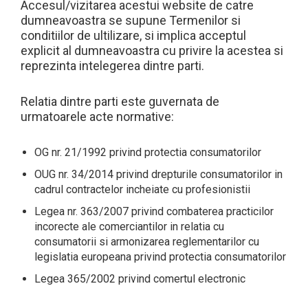
Accesul/vizitarea acestui website de catre
dumneavoastra se supune Termenilor si
conditiilor de ultilizare, si implica acceptul
explicit al dumneavoastra cu privire la acestea si
reprezinta intelegerea dintre parti.
Relatia dintre parti este guvernata de
urmatoarele acte normative:
OG nr. 21/1992 privind protectia consumatorilor
OUG nr. 34/2014 privind drepturile consumatorilor in
cadrul contractelor incheiate cu profesionistii
Legea nr. 363/2007 privind combaterea practicilor
incorecte ale comerciantilor in relatia cu
consumatorii si armonizarea reglementarilor cu
legislatia europeana privind protectia consumatorilor
Legea 365/2002 privind comertul electronic