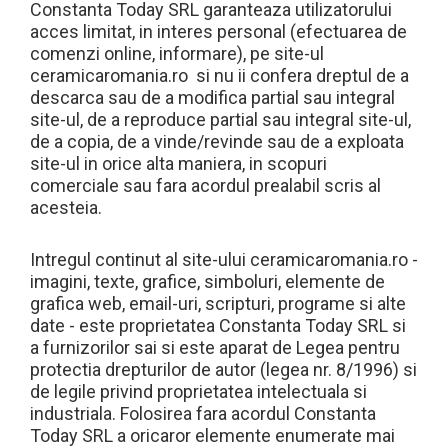
Constanta Today SRL garanteaza utilizatorului
acces limitat, in interes personal (efectuarea de
comenzi online, informare), pe site-ul
ceramicaromania.ro si nu ii confera dreptul de a
descarca sau de a modifica partial sau integral
site-ul, de a reproduce partial sau integral site-ul,
de a copia, de a vinde/revinde sau de a exploata
site-ul in orice alta maniera, in scopuri
comerciale sau fara acordul prealabil scris al
acesteia.
Intregul continut al site-ului ceramicaromania.ro -
imagini, texte, grafice, simboluri, elemente de
grafica web, email-uri, scripturi, programe si alte
date - este proprietatea Constanta Today SRL si
a furnizorilor sai si este aparat de Legea pentru
protectia drepturilor de autor (legea nr. 8/1996) si
de legile privind proprietatea intelectuala si
industriala. Folosirea fara acordul Constanta
Today SRL a oricaror elemente enumerate mai