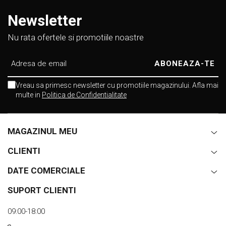
Newsletter
Nu rata ofertele si promotiile noastre
Vreau sa primesc newsletter cu promotiile magazinului. Afla mai
multe in
Politica de Confidentialitate
MAGAZINUL MEU
CLIENTI
DATE COMERCIALE
SUPORT CLIENTI
09:00-18:00