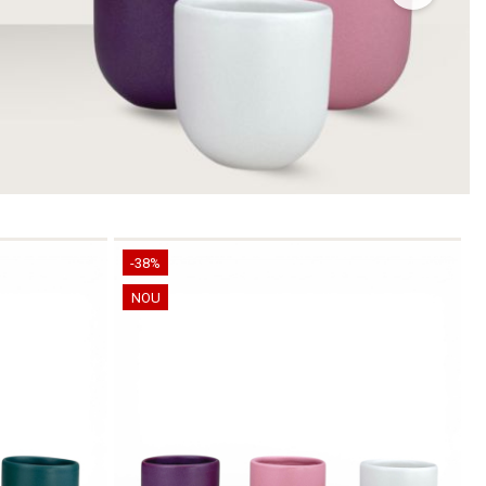
-38%
NOU