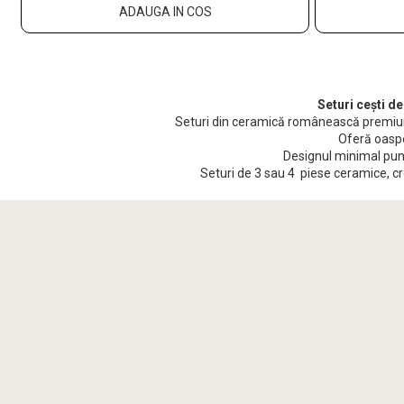
ADAUGA IN COS
Seturi cești d
Seturi din ceramică românească premium,
Oferă oaspeț
Designul minimal pune
Seturi de 3 sau 4 piese ceramice, cre