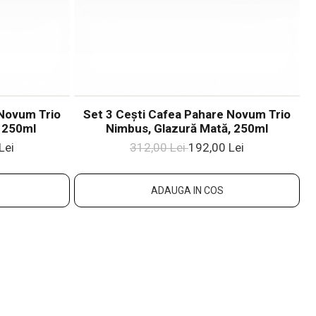
 Novum Trio
Set 3 Cești Cafea Pahare Novum Trio
, 250ml
Nimbus, Glazură Mată, 250ml
Lei
312,00 Lei
192,00 Lei
ADAUGA IN COS