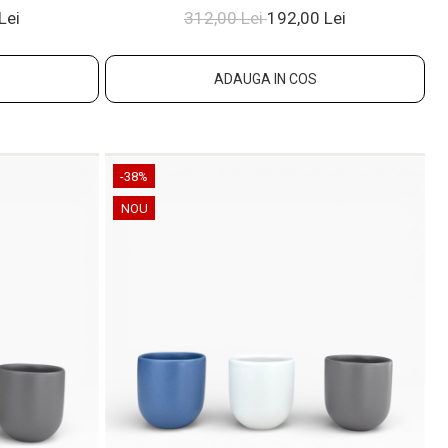
Lei
312,00 Lei
192,00 Lei
ADAUGA IN COS
-38%
NOU