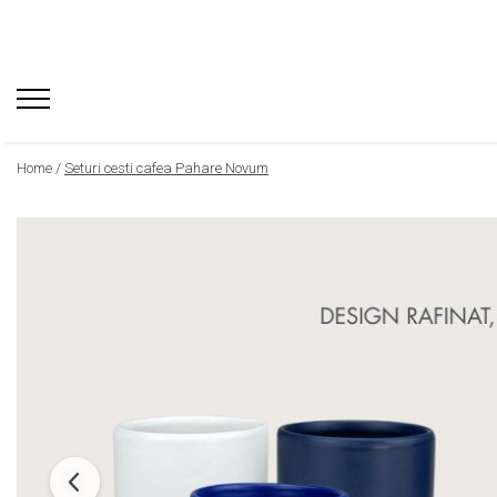
Home /
Seturi cesti cafea Pahare Novum