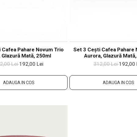
i Cafea Pahare Novum Trio
Set 3 Cești Cafea Pahare
, Glazură Mată, 250ml
Aurora, Glazură Mată
2,00 Lei
192,00 Lei
312,00 Lei
192,00 
ADAUGA IN COS
ADAUGA IN COS