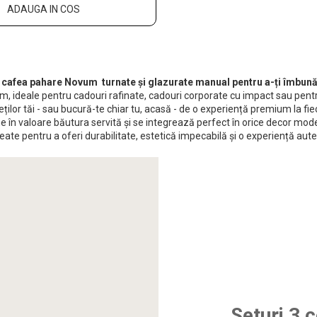
ADAUGA IN COS
e cafea pahare Novum turnate și glazurate manual pentru a-ți îmbunăt
 ideale pentru cadouri rafinate, cadouri corporate cu impact sau pentru
ilor tăi - sau bucură-te chiar tu, acasă - de o experiență premium la fie
 în valoare băutura servită și se integrează perfect în orice decor m
ate pentru a oferi durabilitate, estetică impecabilă și o experiență aute
Seturi 3 