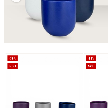
-38%
-38%
NOU
NOU