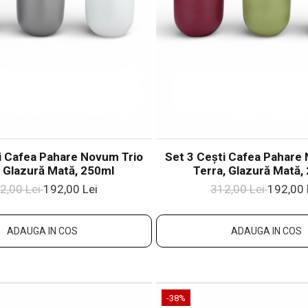
i Cafea Pahare Novum Trio
Set 3 Cești Cafea Pahare
, Glazură Mată, 250ml
Terra, Glazură Mată,
2,00 Lei
192,00 Lei
312,00 Lei
192,00 
ADAUGA IN COS
ADAUGA IN COS
-38%