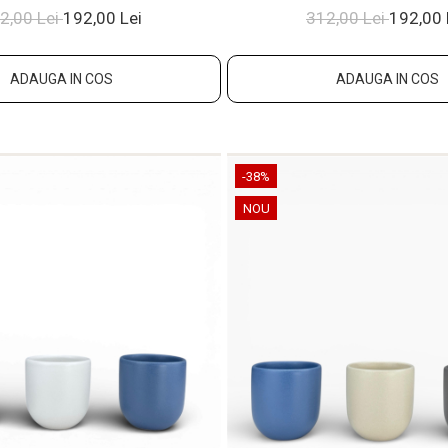
2,00 Lei
192,00 Lei
312,00 Lei
192,00 
ADAUGA IN COS
ADAUGA IN COS
-38%
NOU