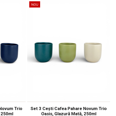
NOU
 Novum Trio
Set 3 Cești Cafea Pahare Novum Trio
, 250ml
Oasis, Glazură Mată, 250ml