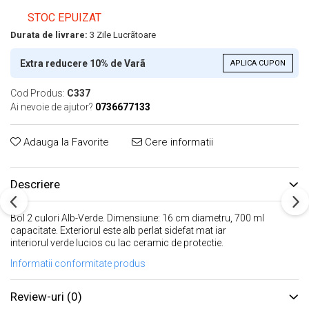
STOC EPUIZAT
Durata de livrare:
3 Zile Lucrãtoare
Extra reducere 10% de Varã
APLICA CUPON
Cod Produs:
C337
Ai nevoie de ajutor?
0736677133
Adauga la Favorite
Cere informatii
Descriere
Bol 2 culori Alb-Verde. Dimensiune: 16 cm diametru, 700 ml
capacitate. Exteriorul este alb perlat sidefat mat iar
interiorul verde lucios cu lac ceramic de protectie.
Informatii conformitate produs
Review-uri
(0)