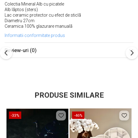
Colectia Mineral Alb cu picatele
Alb lãptos (sters)
Lac ceramic protector cu efect de sticlã
Diametru 27cm
Ceramica 100% glazurare manualã
Informatii conformitate produs
Review-uri
(0)
PRODUSE SIMILARE
-33%
-46%