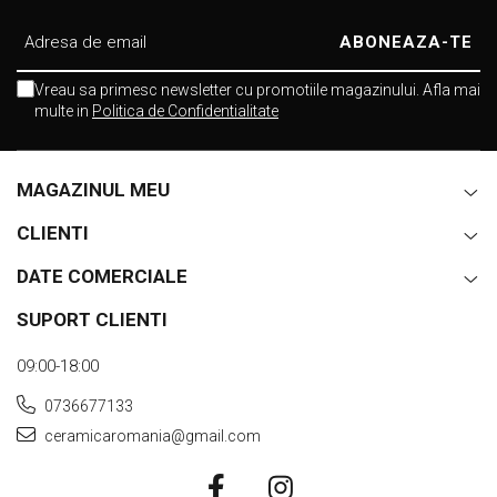
Vreau sa primesc newsletter cu promotiile magazinului. Afla mai
multe in
Politica de Confidentialitate
MAGAZINUL MEU
CLIENTI
DATE COMERCIALE
SUPORT CLIENTI
09:00-18:00
0736677133
ceramicaromania@gmail.com