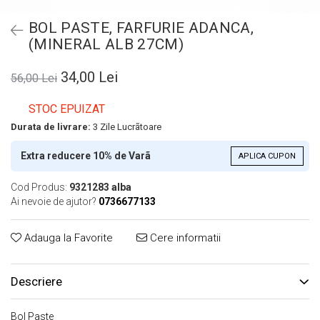
BOL PASTE, FARFURIE ADANCA,
(MINERAL ALB 27CM)
34,00 Lei
56,00 Lei
STOC EPUIZAT
Durata de livrare:
3 Zile Lucrãtoare
Extra reducere 10% de Varã
APLICA CUPON
Cod Produs:
9321283 alba
Ai nevoie de ajutor?
0736677133
Adauga la Favorite
Cere informatii
Descriere
Bol Paste