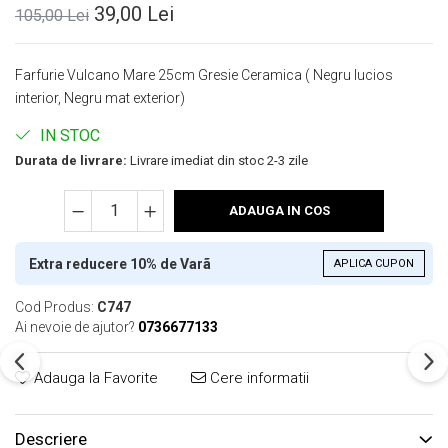
39,00 Lei
105,00 Lei
Farfurie Vulcano Mare 25cm Gresie Ceramica ( Negru lucios
interior, Negru mat exterior)
IN STOC
Durata de livrare:
Livrare imediat din stoc 2-3 zile
ADAUGA IN COS
Extra reducere 10% de Varã
APLICA CUPON
Cod Produs:
C747
Ai nevoie de ajutor?
0736677133
Adauga la Favorite
Cere informatii
Descriere