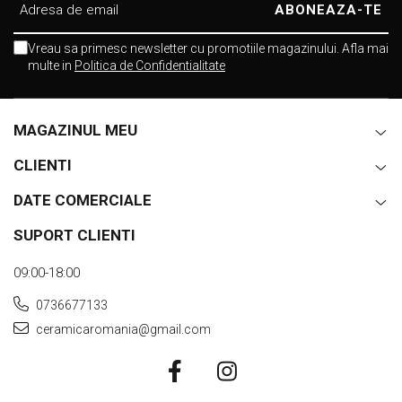
Vreau sa primesc newsletter cu promotiile magazinului. Afla mai
multe in
Politica de Confidentialitate
MAGAZINUL MEU
CLIENTI
DATE COMERCIALE
SUPORT CLIENTI
09:00-18:00
0736677133
ceramicaromania@gmail.com