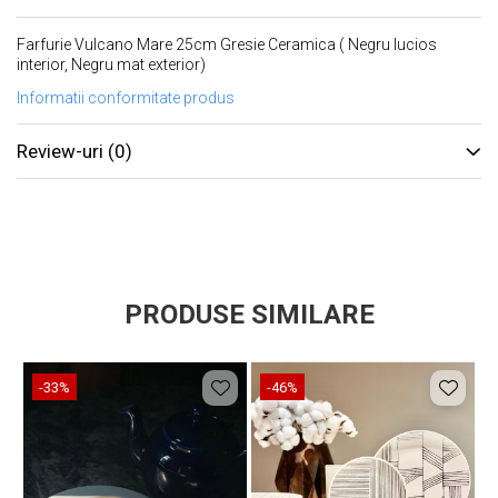
Farfurie Vulcano Mare 25cm Gresie Ceramica ( Negru lucios
interior, Negru mat exterior)
Informatii conformitate produs
Review-uri
(0)
PRODUSE SIMILARE
-33%
-46%