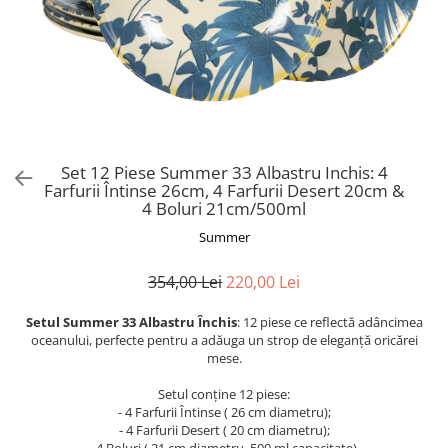
Set 12 Piese Summer 33 Albastru Inchis: 4
Farfurii Întinse 26cm, 4 Farfurii Desert 20cm &
4 Boluri 21cm/500ml
Summer
354,00 Lei
220,00 Lei
Setul Summer 33 Albastru Închis
: 12 piese ce reflectă adâncimea
oceanului, perfecte pentru a adăuga un strop de eleganță oricărei
mese.
Setul conține 12 piese:
- 4 Farfurii Întinse ( 26 cm diametru);
- 4 Farfurii Desert ( 20 cm diametru);