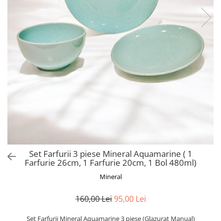
Set Farfurii 3 piese Mineral Aquamarine ( 1
Farfurie 26cm, 1 Farfurie 20cm, 1 Bol 480ml)
Mineral
160,00 Lei
95,00 Lei
Set Farfurii Mineral Aquamarine 3 piese (Glazurat Manual)