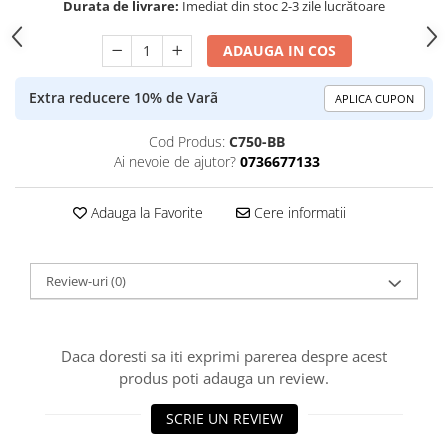
Durata de livrare:
Imediat din stoc 2-3 zile lucrătoare
ADAUGA IN COS
Extra reducere 10% de Varã
APLICA CUPON
Cod Produs:
C750-BB
Ai nevoie de ajutor?
0736677133
Adauga la Favorite
Cere informatii
Review-uri
(0)
Daca doresti sa iti exprimi parerea despre acest
produs poti adauga un review.
SCRIE UN REVIEW