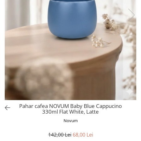
Pahar cafea NOVUM Baby Blue Cappucino
330ml Flat White, Latte
Novum
142,00 Lei
68,00 Lei