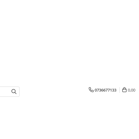
0736677133
0,00