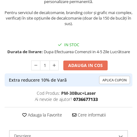
personalizare permanentă.
Pentru serviciul de decalcomanie, branding color și grafic mai complex,
verificați în site opțiunile de decalcomanie (doar de la 150 de bucăți în
sus).
IN STOC
Durata de livrare:
Dupa Efectuarea Comenzii in 4-5 Zile Lucrătoare
ADAUGA IN COS
Extra reducere 10% de Varã
APLICA CUPON
Cod Produs:
PM-30Buc+Laser
Ai nevoie de ajutor?
0736677133
Adauga la Favorite
Cere informatii
Descriere