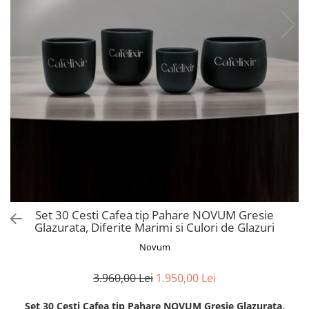
Set 30 Cesti Cafea tip Pahare NOVUM Gresie
Glazurata, Diferite Marimi si Culori de Glazuri
Novum
3.960,00 Lei
1.950,00 Lei
Set 30 Cesti Cafea tip Pahare NOVUM Gresie Glazurata,