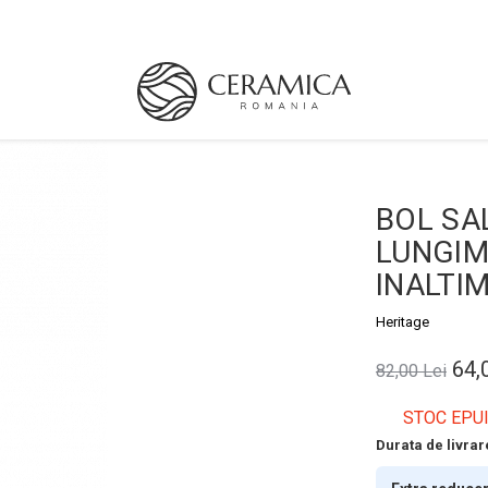
BOL SA
LUNGIM
INALTI
Heritage
64,
82,00 Lei
STOC EPU
Durata de livrar