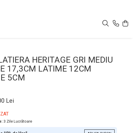
LATIERA HERITAGE GRI MEDIU
E 17,3CM LATIME 12CM
ME 5CM
00 Lei
IZAT
e:
3 Zile Lucrãtoare