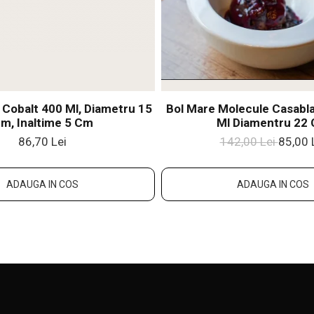
t Cobalt 400 Ml, Diametru 15
Bol Mare Molecule Casabl
m, Inaltime 5 Cm
Ml Diamentru 22
86,70 Lei
142,00 Lei
85,00 
ADAUGA IN COS
ADAUGA IN COS