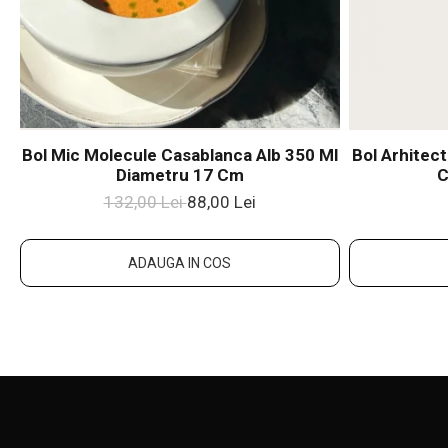
Bol Mic Molecule Casablanca Alb 350 Ml
Bol Arhitec
Diametru 17 Cm
C
132,00 Lei
88,00 Lei
ADAUGA IN COS