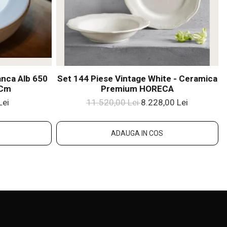
anca Alb 650
Set 144 Piese Vintage White - Ceramica
 Cm
Premium HORECA
Lei
11.520,00 Lei
8.228,00 Lei
ADAUGA IN COS