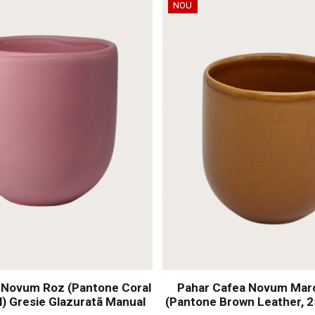
NOU
 Novum Roz (Pantone Coral
Pahar Cafea Novum Mar
l) Gresie Glazuratã Manual
(Pantone Brown Leather, 2