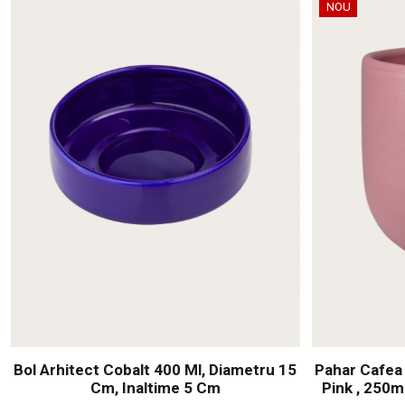
NOU
Bol Arhitect Cobalt 400 Ml, Diametru 15
Pahar Cafea
Cm, Inaltime 5 Cm
Pink , 250m