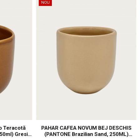
NOU
o Teracotă
PAHAR CAFEA NOVUM BEJ DESCHIS
50ml) Gresie
(PANTONE Brazilian Sand, 250ML)