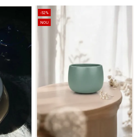
-52%
NOU