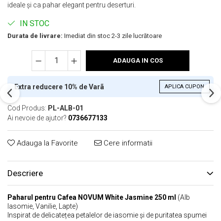
ideale și ca pahar elegant pentru deserturi.
IN STOC
Durata de livrare:
Imediat din stoc 2-3 zile lucrătoare
ADAUGA IN COS
Extra reducere 10% de Varã
APLICA CUPON
Cod Produs:
PL-ALB-01
Ai nevoie de ajutor?
0736677133
Adauga la Favorite
Cere informatii
Descriere
Paharul pentru Cafea NOVUM White Jasmine 250 ml
(Alb
Iasomie, Vanilie, Lapte)
Inspirat de delicatețea petalelor de iasomie și de puritatea spumei