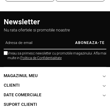
Newsletter
Nu rata ofertele si promotiile noastre
Vreau sa primesc newsletter cu promotiile magazinului. Afla mai
multe in
Politica de Confidentialitate
MAGAZINUL MEU
CLIENTI
DATE COMERCIALE
SUPORT CLIENTI