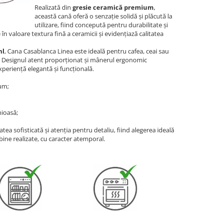
Realizată din
gresie ceramică premium
,
această cană oferă o senzație solidă și plăcută la
utilizare, fiind concepută pentru durabilitate și
 în valoare textura fină a ceramicii și evidențiază calitatea
ml
, Cana Casablanca Linea este ideală pentru cafea, ceai sau
ă. Designul atent proporționat și mânerul ergonomic
experiență elegantă și funcțională.
um;
nioasă;
tea sofisticată și atenția pentru detaliu, fiind alegerea ideală
bine realizate, cu caracter atemporal.