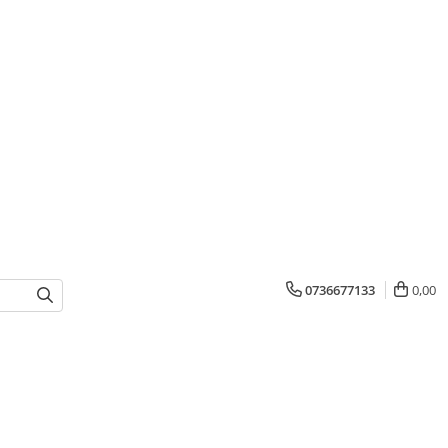
0736677133
0,00