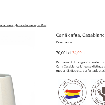
nca Linea, glazură lucioasă, 400ml
Cană cafea, Casablanca
Casablanca
70,00 Lei
34,00 Lei
Rafinamentul designului contempor
Cana Casablanca Linea se distinge pri
modernă, discretă, perfect adaptată