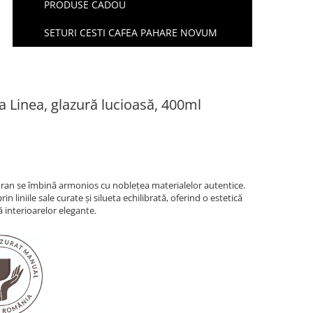
PRODUSE CADOU
SETURI CESTI CAFEA PAHARE NOVUM
 Linea, glazură lucioasă, 400ml
an se îmbină armonios cu noblețea materialelor autentice.
n liniile sale curate și silueta echilibrată, oferind o estetică
 interioarelor elegante.