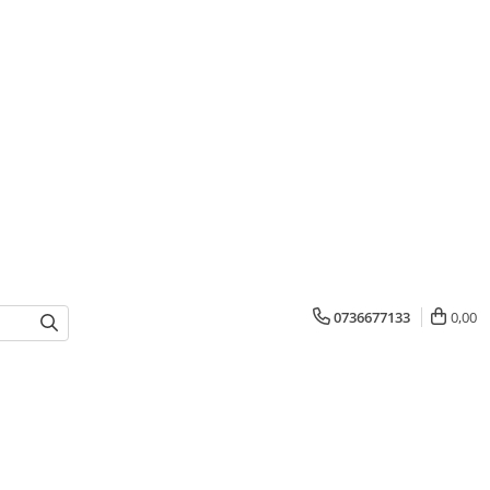
0736677133
0,00