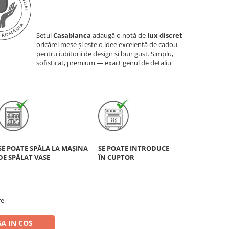
Setul
Casablanca
adaugă o notă de
lux discret
oricărei mese și este o idee excelentă de cadou
pentru iubitorii de design și bun gust. Simplu,
sofisticat, premium — exact genul de detaliu
SE POATE SPĂLA LA MAȘINA
SE POATE INTRODUCE
DE SPĂLAT VASE
ÎN CUPTOR
re
A IN COS