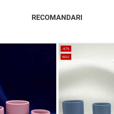
RECOMANDARI
-67%
NOU