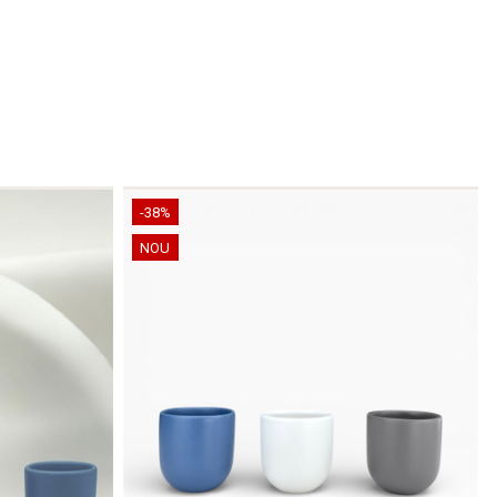
-38%
NOU