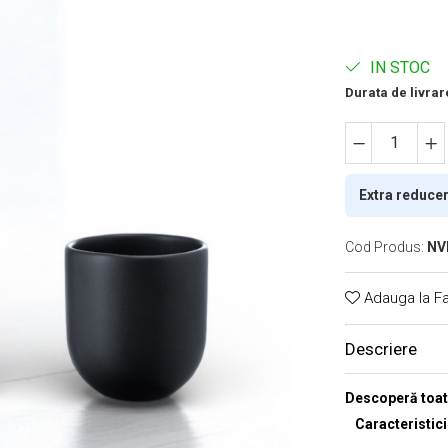
IN STOC
Durata de livrar
Extra reduce
Cod Produs:
NV
Adauga la Fa
Descriere
Descoperă toat
Caracteristic