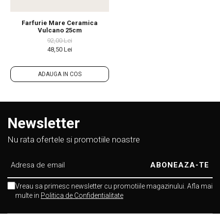
Farfurie Mare Ceramica
Vulcano 25cm
92,00 Lei
48,50 Lei
ADAUGA IN COS
Newsletter
Nu rata ofertele si promotiile noastre
Vreau sa primesc newsletter cu promotiile magazinului. Afla mai
multe in
Politica de Confidentialitate