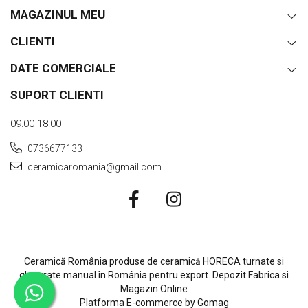
MAGAZINUL MEU
CLIENTI
DATE COMERCIALE
SUPORT CLIENTI
09:00-18:00
0736677133
ceramicaromania@gmail.com
Ceramică România produse de ceramică HORECA turnate si
glazurate manual în România pentru export. Depozit Fabrica si
Magazin Online
Platforma E-commerce by Gomag