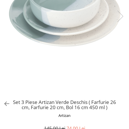
Set 3 Piese Artizan Verde Deschis ( Farfurie 26
cm, Farfurie 20 cm, Bol 16 cm 450 ml )
Artizan
145,00 Lei
74,00 Lei