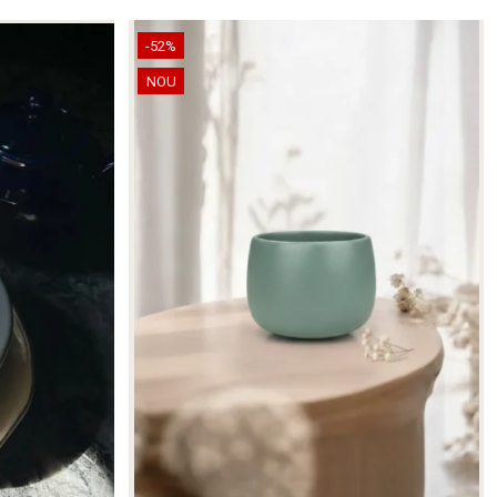
-52%
NOU