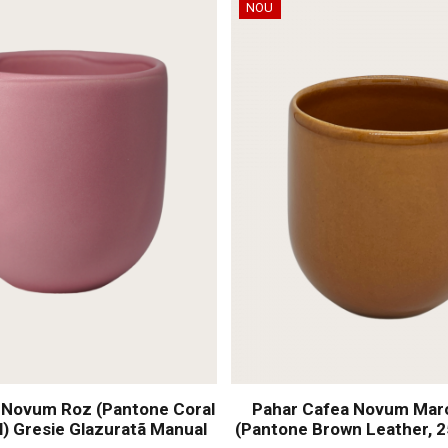
NOU
 Novum Roz (Pantone Coral
Pahar Cafea Novum Mar
l) Gresie Glazuratã Manual
(Pantone Brown Leather, 2