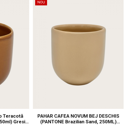
NOU
o Teracotă
PAHAR CAFEA NOVUM BEJ DESCHIS
50ml) Gresie
(PANTONE Brazilian Sand, 250ML)