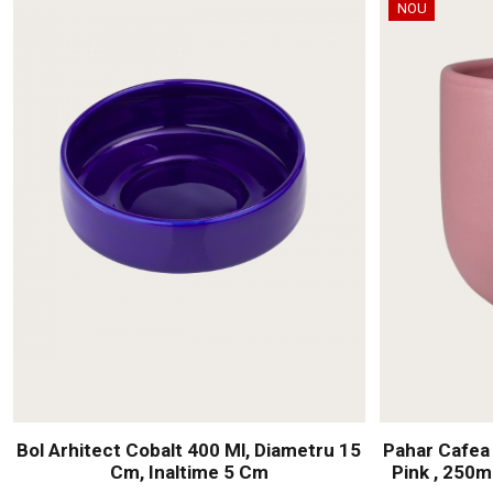
NOU
Bol Arhitect Cobalt 400 Ml, Diametru 15
Pahar Cafea
Cm, Inaltime 5 Cm
Pink , 250m