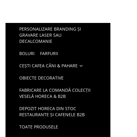
PERSONALIZARE BRANDING ȘI
GRAVARE LASER SAU
DECALCOMANIE
BOLURI
FARFURII
CEȘTI CAFEA CĂNI & PAHARE
OBIECTE DECORATIVE
FABRICARE LA COMANDĂ COLECȚII
VESELĂ HORECA & B2B
DEPOZIT HORECA DIN STOC
RESTAURANTE ȘI CAFENELE B2B
TOATE PRODUSELE