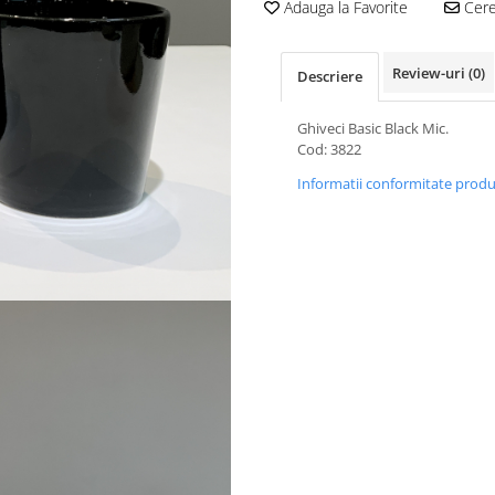
Adauga la Favorite
Cere 
Review-uri
(0)
Descriere
Ghiveci Basic Black Mic.
Cod: 3822
Informatii conformitate prod