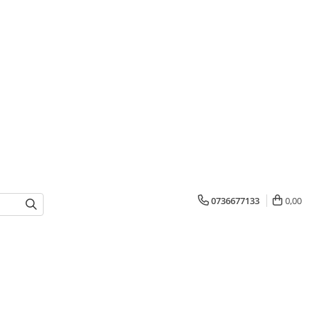
0736677133
0,00