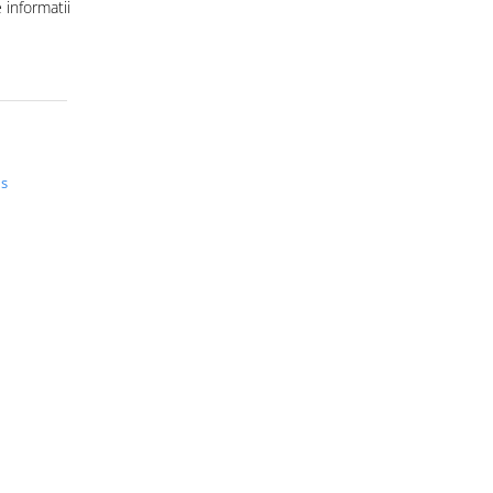
informatii
us