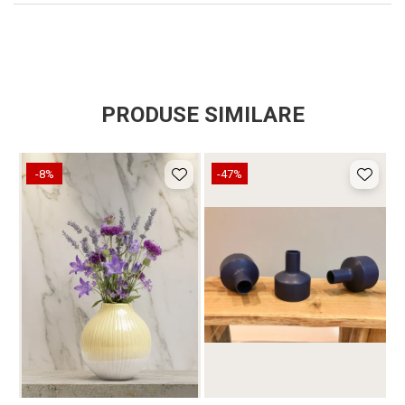
PRODUSE SIMILARE
-8%
-47%