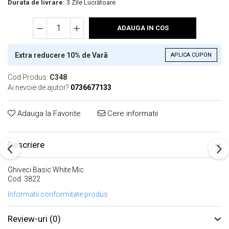
Durata de livrare:
3 Zile Lucrãtoare
ADAUGA IN COS
Extra reducere 10% de Varã
APLICA CUPON
Cod Produs:
C348
Ai nevoie de ajutor?
0736677133
Adauga la Favorite
Cere informatii
Descriere
Ghiveci Basic White Mic
Cod: 3822
Informatii conformitate produs
Review-uri
(0)