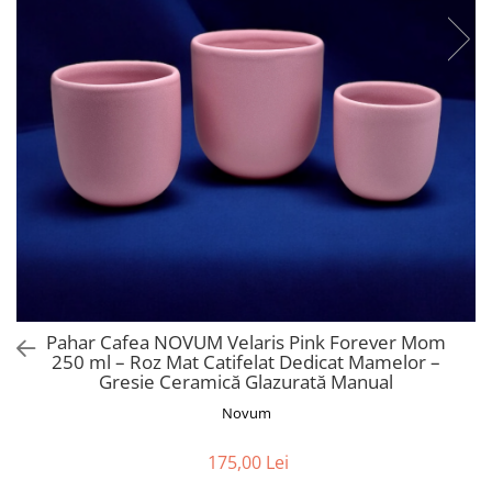
Pahar Cafea NOVUM Velaris Pink Forever Mom
250 ml – Roz Mat Catifelat Dedicat Mamelor –
Gresie Ceramică Glazurată Manual
Novum
175,00 Lei