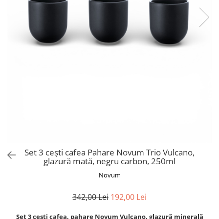
Set 3 cești cafea Pahare Novum Trio Vulcano,
glazură mată, negru carbon, 250ml
Novum
342,00 Lei
192,00 Lei
Set 3 cești cafea, pahare Novum Vulcano, glazură minerală