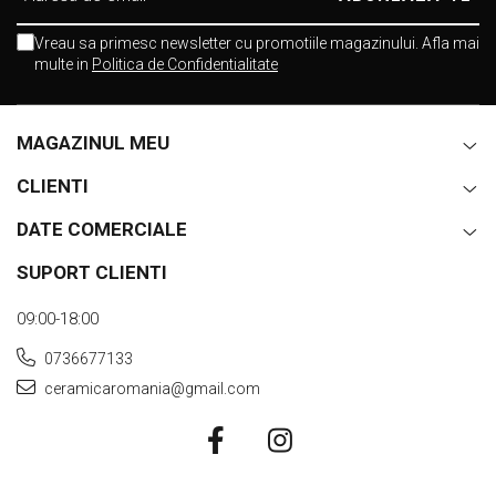
Vreau sa primesc newsletter cu promotiile magazinului. Afla mai
multe in
Politica de Confidentialitate
MAGAZINUL MEU
CLIENTI
DATE COMERCIALE
SUPORT CLIENTI
09:00-18:00
0736677133
ceramicaromania@gmail.com