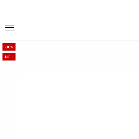
-38%
NOU