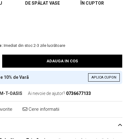
U
DE SPĂLAT VASE
ÎN CUPTOR
e:
Imediat din stoc 2-3 zile lucrătoare
ADAUGA IN COS
re 10% de Varã
APLICA CUPON
M-T-OASIS
Ai nevoie de ajutor?
0736677133
vorite
Cere informatii