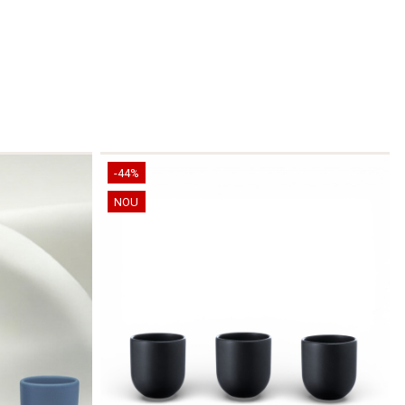
-44%
NOU