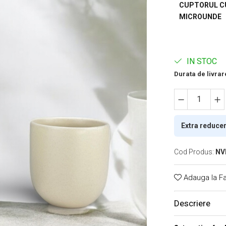
CUPTORUL C
MICROUNDE
IN STOC
Durata de livrar
Extra reduce
Cod Produs:
NV
Adauga la Fa
Descriere