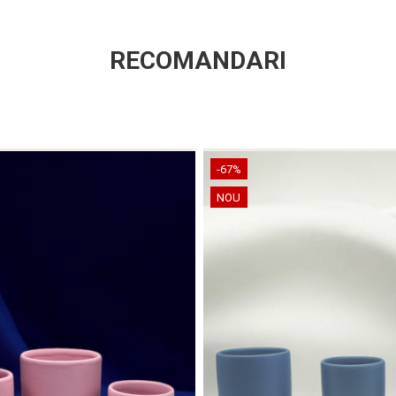
RECOMANDARI
-67%
NOU