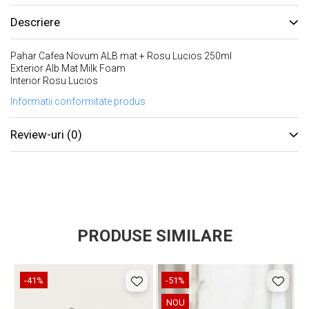
Descriere
Pahar Cafea Novum ALB mat + Rosu Lucios 250ml
Exterior Alb Mat Milk Foam
Interior Rosu Lucios
Informatii conformitate produs
Review-uri
(0)
PRODUSE SIMILARE
-41%
-51%
NOU