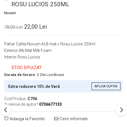
ROSU LUCIOS 250ML
Novum
22,00 Lei
78,00 Lei
Pahar Cafea Novum ALB mat + Rosu Lucios 250ml
Exterior Alb Mat Milk Foam
Interior Rosu Lucios
STOC EPUIZAT
Durata de livrare:
3 Zile Lucrãtoare
Extra reducere 10% de Varã
APLICA CUPON
Cod Produs:
C706
Ai nevoie de ajutor?
0736677133
Adauga la Favorite
Cere informatii