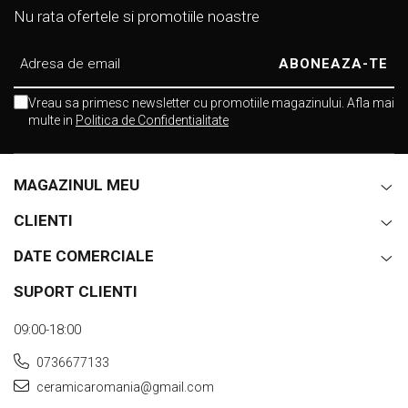
Nu rata ofertele si promotiile noastre
Vreau sa primesc newsletter cu promotiile magazinului. Afla mai
multe in
Politica de Confidentialitate
MAGAZINUL MEU
CLIENTI
DATE COMERCIALE
SUPORT CLIENTI
09:00-18:00
0736677133
ceramicaromania@gmail.com