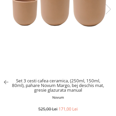
Set 3 cesti cafea ceramica, (250ml, 150ml,
80ml), pahare Novum Margo, bej deschis mat,
gresie glazurata manual
Novum
525,00 Lei
171,00 Lei