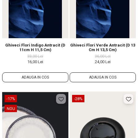
Ghiveci Flori Indigo Antracit (D
Ghiveci Flori Verde Antracit (D 13
11cm H 11,5 Cm)
Cm H 13,5 Cm)
33,00 Lei
36,00 Lei
16,00 Lei
24,00 Lei
ADAUGA IN COS
ADAUGA IN COS
-17%
-28%
NOU