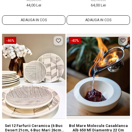
44,00 Lei
64,00 Lei
ADAUGA IN COS
ADAUGA IN COS
-46%
-40%
Set 12 Farfurii Ceramica (6 Buc
Bol Mare Molecule Casablanca
Desert 21cm, 6 Buc Mari 26cm)
Alb 650 Ml Diamentru 22 Cm