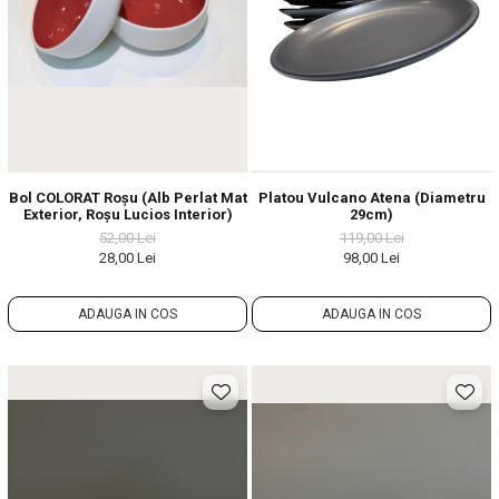
Bol COLORAT Roșu (Alb Perlat Mat
Platou Vulcano Atena (Diametru
Exterior, Roșu Lucios Interior)
29cm)
52,00 Lei
119,00 Lei
28,00 Lei
98,00 Lei
ADAUGA IN COS
ADAUGA IN COS