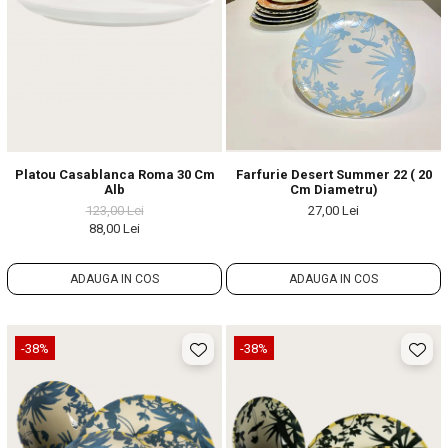
Platou Casablanca Roma 30 Cm
Farfurie Desert Summer 22 ( 20
Alb
Cm Diametru)
123,00 Lei
27,00 Lei
88,00 Lei
ADAUGA IN COS
ADAUGA IN COS
-38%
-38%