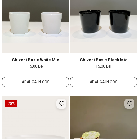
Ghiveci Basic White Mic
Ghiveci Basic Black Mic
15,00 Lei
15,00 Lei
ADAUGA IN COS
ADAUGA IN COS
-28%