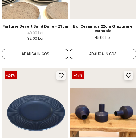
Farfurie Desert Sand Dune - 21cm
Bol Ceramica 22cm Glazurare
Manuala
40,00 Lei
45,00 Lei
32,00 Lei
ADAUGA IN COS
ADAUGA IN COS
-24%
-47%